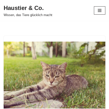
Haustier & Co.
Zum
Wissen, das Tiere glücklich macht
Inhalt
springen